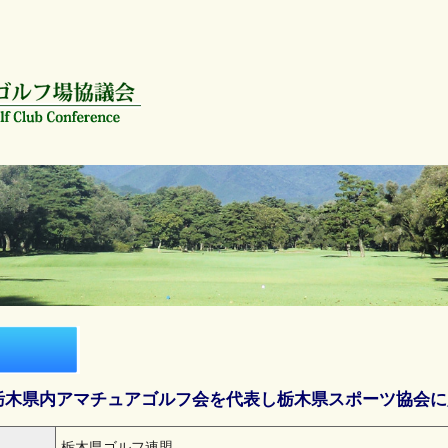
栃木県内アマチュアゴルフ会を代表し栃木県スポーツ協会に
栃木県ゴルフ連盟