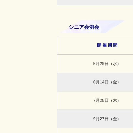
シニア会例会
開 催 期 間
5月29日（水）
6月14日（金）
7月25日（木）
9月27日（金）