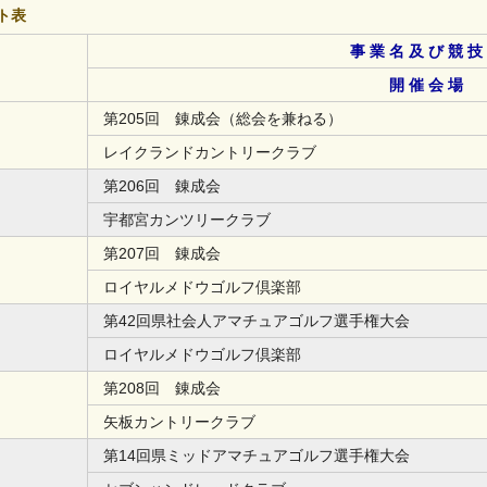
ト表
事 業 名 及 び 競 技
開 催 会 場
第205回 錬成会（総会を兼ねる）
レイクランドカントリークラブ
第206回 錬成会
宇都宮カンツリークラブ
第207回 錬成会
ロイヤルメドウゴルフ倶楽部
第42回県社会人アマチュアゴルフ選手権大会
ロイヤルメドウゴルフ倶楽部
第208回 錬成会
矢板カントリークラブ
第14回県ミッドアマチュアゴルフ選手権大会