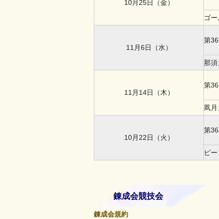
10月25日（金）
ゴー
第3
11月6日（水）
那須
第3
11月14日（木）
凮月
第3
10月22日（火）
ピー
錬成会競技会
錬成会規約