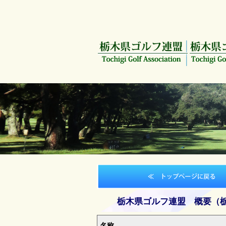
栃木県ゴルフ連盟 概要（
名称