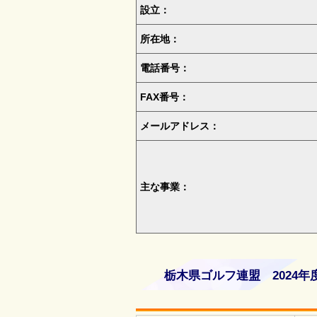
設立：
所在地：
電話番号：
FAX番号：
メールアドレス：
主な事業：
栃木県ゴルフ連盟 2024年